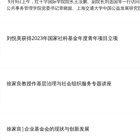
9月9日上午，红十字国际学院院长王汝鹏、副院长刘选国等一行访
公共事务管理学院党委书记章晓懿、
上海交通大学
中国公益发展研究
刘悦美获得2023年国家社科基金年度青年项目立项
徐家良教授作基层治理与社会组织服务专题讲座
徐家良|企业基金会的现状与创新发展