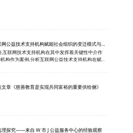
联网公益技术支持机构赋能社会组织的变迁模式与驱
势
,互联
网技术支持机构在
其中发挥着关键性
中介作
J机构
作为案例
,分析互联网公益技术支持机构在赋能
。
研究发现
:互联网公益技术支持机构在一定程度上重
参与公益事业的行
业生态
,显示技术赋能公益的可行性
和可持续化的技术赋能模式,但
背后呈现的是一以贯
表文章《慈善教育是实现共同富裕的重要供给侧》
的技术采纳时,有必要将价值
(
Value
)作为核心重点突
探究——来自 W 市 J 公益服务中心的经验观察