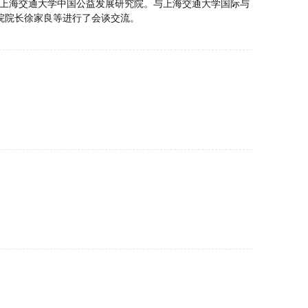
问上海交通大学中国公益发展研究院。与上海交通大学国际与
院院长徐家良等进行了会谈交流。