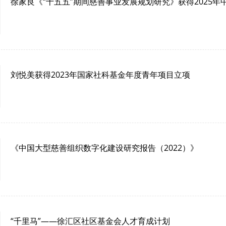
徐家良《“十五五”期间慈善事业发展规划研究》获得2025年
刘悦美获得2023年国家社科基金年度青年项目立项
《中国大型慈善组织数字化建设研究报告（2022）》
“千里马”——徐汇区社区基金会人才育成计划