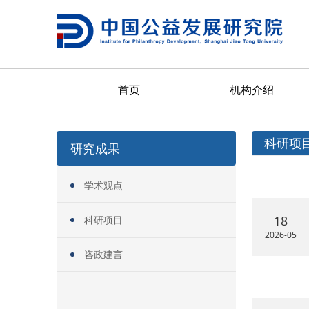
首页
机构介绍
科研项
研究成果
学术观点
18
科研项目
2026-05
咨政建言