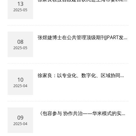
13
年参政议政成果奖
2025-05
张煜婕博士在公共管理顶级期刊JPART发表
08
高水平论文
2025-05
徐家良：以专业化、数字化、区域协同开
10
创慈善事业发展新局面
2025-04
《包容参与 协作共治——华米模式的实践
09
与探索》新书发布会在沪举行
2025-04