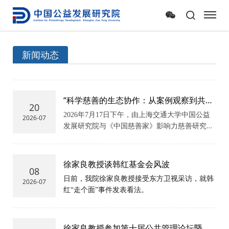
新闻动态
“科学慈善的生态协作：从案例观察到共同
20
价值” 上海科学慈善沙龙举办
2026年7月17日下午，由上海交通大学中国公益
2026-07
发展研究院与《中国慈善家》影响力慈善研究院
联合主办的
“科学慈善的生态协作：从案例观察
到共同价值”上海科学慈善沙龙
在上海交通大学
徐汇校区新建楼239会议室举办。
徐家良教授谈韩红基金会风波
08
日前，我院徐家良教授接受东方卫视采访，就韩
2026-07
红“走个面”事件发表看法。
徐家良教授参加第十届公共管理论坛暨华