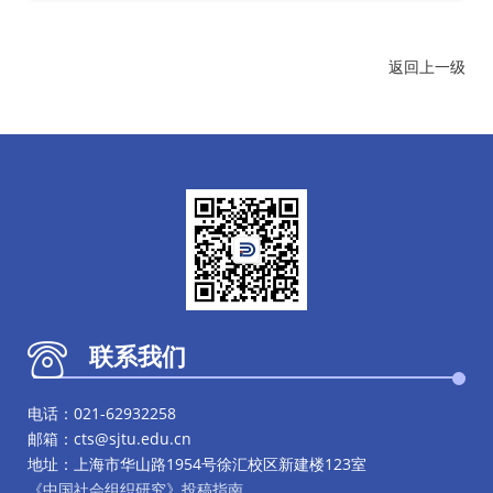
返回上一级
联系我们
电话：021-62932258
邮箱：cts@sjtu.edu.cn
地址：上海市华山路1954号徐汇校区新建楼123室
《中国社会组织研究》投稿指南