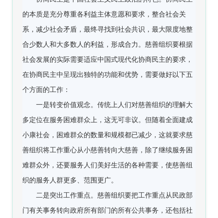
的本质是充分尊重各利益主体意愿和要求，整合社会关
系，减少社会矛盾，最终寻找到社会共识，最大限度地整
合少数人和大多数人的利益，形成合力。慈善组织要根据
社会发展的实际需要适应中国式现代化协商民主的要求，
在协商民主中呈现出独特的功能和优势，需要做好以下五
个方面的工作：
一是转变价值观念。传统上人们对慈善组织的理解大
多定位在服务困难群众上，这无可非议。但随着全面建成
小康社会，困难群众的数量和规模都已减少，这就要求慈
善组织将工作重心从小慈善转向大慈善，除了继续服务困
难群众外，还要服务人们美好生活的各种需要，使慈善组
织的服务人群更多、范围更广。
二是突出工作重点。慈善组织要把工作重点从民政部
门有关事务转向政府所有部门的所有公共事务，还包括社