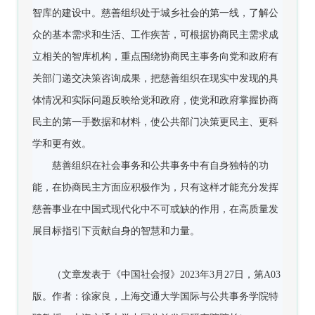
智库的建设中。慈善组织处于城乡社会的第一线，了解公
众的基本需求和生活、工作疾苦，可根据协商民主需求成
立相关的智库机构，重点围绕协商民主事务向党和政府有
关部门递交决策咨询成果，把慈善组织在现实中发现的具
体情况和实际问题反映给党和政府，使党和政府掌握协商
民主的第一手数据和材料，使公共部门决策更民主、更科
学和更有效。
慈善组织在社会事务和公共事务中有自身独特的功
能，在协商民主方面应积极作为，只有这样才能充分发挥
慈善事业在中国式现代化中不可或缺的作用，在高质量发
展目标指引下贡献自身的智慧和力量。
（
文章发表于《中国社会报》2023年3月27日，第A03
版。
作者：徐家良，上海交通大学国际与公共事务学院特