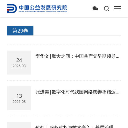
第29卷
李华文|取舍之间：中国共产党早期领导人
24
慈善观探赜
2026-03
张进美|数字化时代我国网络慈善捐赠运行
13
机制理顺与优化研究
2026-03
付钊 | 服务赋权与技术嵌入：基层治理社