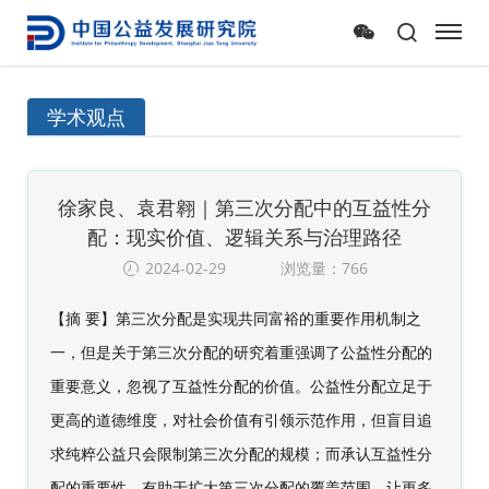
学术观点
徐家良、袁君翱｜第三次分配中的互益性分
配：现实价值、逻辑关系与治理路径
2024-02-29
浏览量：766
【摘 要】第三次分配是实现共同富裕的重要作用机制之
一，但是关于第三次分配的
研究着重强调了公益性分配的
重要意义，忽视了互益性分配的价值。
公益性分配立足于
更高的道德维度，对社会价值有引领示范作用，但盲目追
求纯粹公益只会限制第三次分
配的规模；
而承认互益性分
配的重要性，有助于扩大第三次分配的覆盖范围，让更多