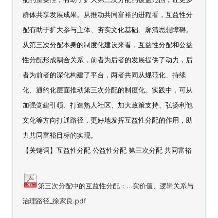
群体
共享发展成果。
从推动共同富裕的进程看，互益性分
配有助于扩大参与主体、夯实文化
基础、廓清思想障碍。
从第三次分配本身的制度化建设来看，互益性分配和公益
性分配
形成耦合关系，前者为后者的发展提供了动力，后
者为前者的深化构建了平台，两者共同
从规范化、持续
化、通约化层面推动第三次分配的制度化。
实践中，可从
加强党建引领、
打造熟人社区、加大政策支持、弘扬利他
文化等方向打通路径，更好地发挥互益性分配的
作用，助
力共同富裕目标的实现。
【关键词】互益性分配 公益性分配 第三次分配 共同富裕
第三次分配中的互益性分配：...实价值、逻辑关系与
治理路径_徐家良.pdf