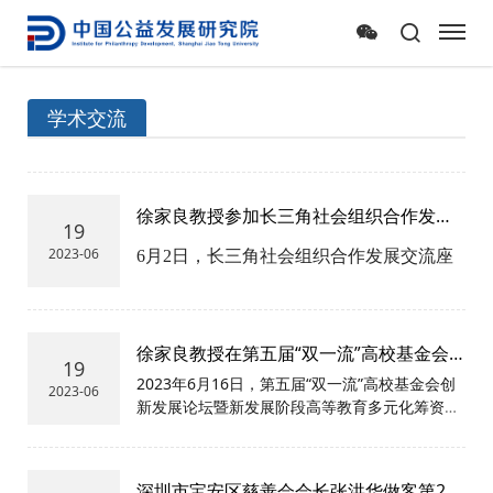
学术交流
徐家良教授参加长三角社会组织合作发展
19
交流座谈会
2023-06
6月2日，长三角社会组织合作发展交流座
谈会（南通站）在位于南通市港闸区的上
海市北高新（南通）科技城顺利举行。
徐家良教授在第五届“双一流”高校基金会
19
创新发展论坛发言
2023年6月16日，第五届“双一流”高校基金会创
2023-06
新发展论坛暨新发展阶段高等教育多元化筹资交
流会在重庆大学举行。
深圳市宝安区慈善会会长张洪华做客第245